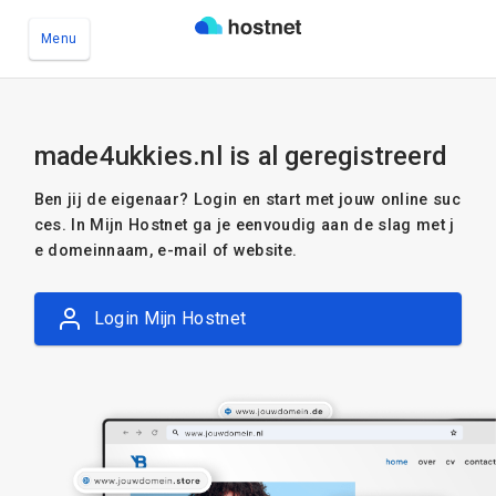
Menu
Ga naar de hoofdinhoud
made4ukkies.nl is al geregistreerd
Ben jij de eigenaar? Login en start met jouw online suc
ces. In Mijn Hostnet ga je eenvoudig aan de slag met j
e domeinnaam, e-mail of website.
Login Mijn Hostnet